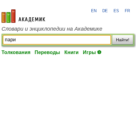
EN
DE
ES
FR
academic.ru
Словари и энциклопедии на Академике
Найти!
Толкования
Переводы
Книги
Игры ⚽