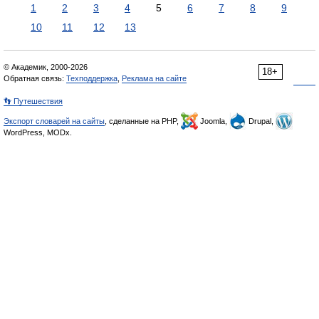
1
2
3
4
5
6
7
8
9
10
11
12
13
© Академик, 2000-2026
18+
Обратная связь:
Техподдержка
,
Реклама на сайте
👣 Путешествия
Экспорт словарей на сайты
, сделанные на PHP,
Joomla,
Drupal,
WordPress, MODx.